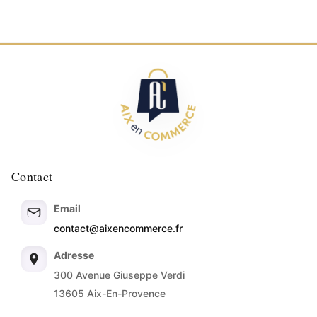
Contact
Email
contact@aixencommerce.fr
Adresse
300 Avenue Giuseppe Verdi
13605 Aix-En-Provence