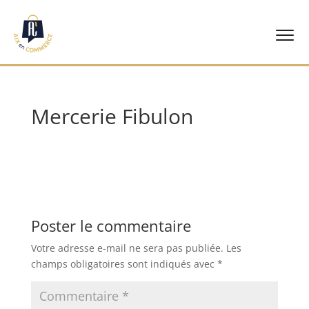
Accueil
Mercerie Fibulon
Nos commerçants
Événements
Notre association
Poster le commentaire
Contact
Votre adresse e-mail ne sera pas publiée.
Les
champs obligatoires sont indiqués avec
*