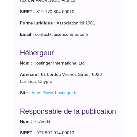
AIX-EN-PROVENCE, France
SIRET :
819 170 804 00010
Forme juridique :
Association loi 1901
Email :
contact@aixencommerce.fr
Hébergeur
Nom :
Hostinger International Ltd
Adresse :
61 Lordou Vironos Street, 6023
Larnaca, Chypre
Site :
https://www.hostinger.fr
Responsable de la publication
Nom :
HEAVEN
SIRET :
977 907 914 00013