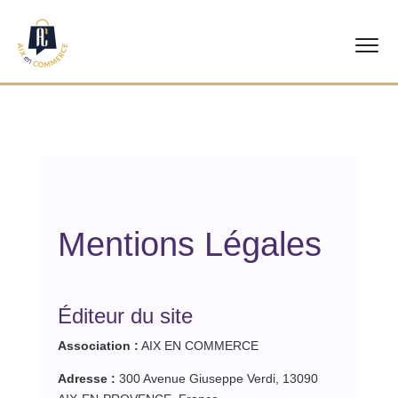
Accueil
Nos commerçants
Événements
Mentions Légales
Notre association
Contact
Éditeur du site
Association :
AIX EN COMMERCE
Adresse :
300 Avenue Giuseppe Verdi, 13090